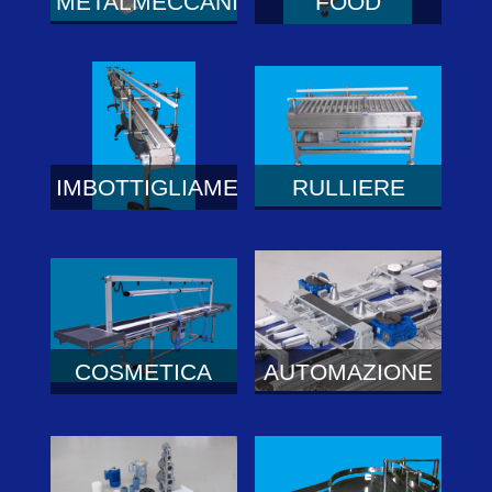
METALMECCANICO
FOOD
IMBOTTIGLIAMENTO
RULLIERE
COSMETICA
AUTOMAZIONE