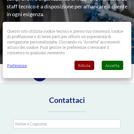
staff tecnico è a disposizione per affiancare il cliente
in ogni esigenza.
Questo sito utilizza cookie tecnici e, previo tuo consenso, cookie
di profilazione e di terze parti per offrirti un'esperienza di
navigazione personalizzata. Cliccando su “Accetta” acconsenti
all’uso dei cookie. Puoi gestire le preferenze o revocare il
consenso in qualsiasi momento.
Preferenze
Rifiuta
Accetta
Contattaci