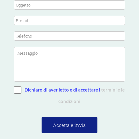
Dichiaro di aver letto e di accettare i
termini e le
condizioni
Accetta e invia