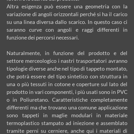
Altra esigenza può essere una geometria con la
variazione di angoli orizzontali perché si ha il carico
su una linea diversa dallo scarico. In questo caso ci
saranno curve con angoli e raggi differenti in
funzione dei percorsi necessari.
Naturalmente, in funzione del prodotto e del
settore merceologico i nastri trasportatori avranno
tipologie diverse anche nel tipo di tappeto montato,
che potrà essere del tipo sintetico con struttura in
una o più tessuti in cotone e coperture sul lato del
prodotto in vari componenti, i più usati sono in PVC
o in Poliuretano. Caratteristiche completamente
differenti ma che trovano una comune applicazione
sono tappeti in maglie modulari in materiale
termoplastico stampato ad iniezione e assemblato
tramite perni su cerniere, anche qui i materiali di